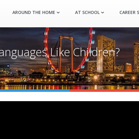
AROUND THE HOME
AT SCHOOL
CAREER S
anguages Like Children?