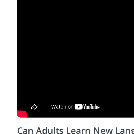
Can Adults Learn New Lan