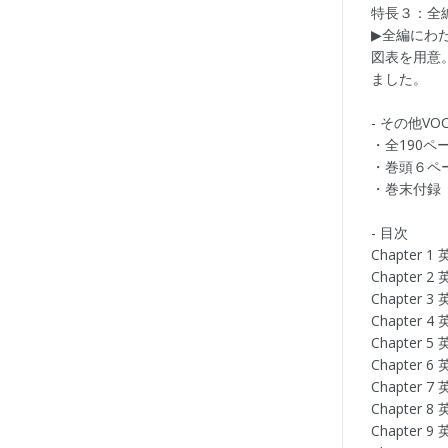
特長３：全
▶全編にわ
図表を用意
ました。
- その他VO
・全190ペ
・巻頭６ペ
・巻末付録
- 目次
Chapter
Chapter
Chapter
Chapter
Chapter
Chapter
Chapte
Chapte
Chapte