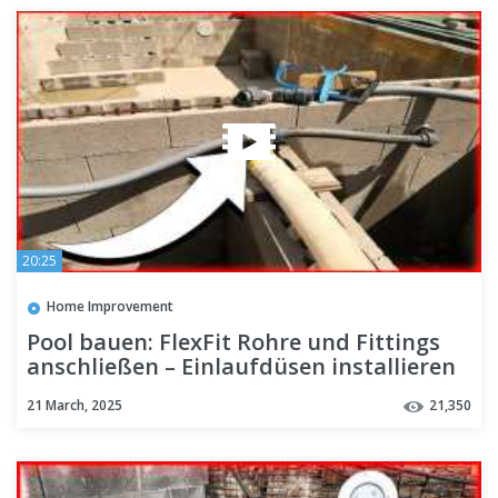
20:25
Home Improvement
Pool bauen: FlexFit Rohre und Fittings
anschließen – Einlaufdüsen installieren
21 March, 2025
21,350