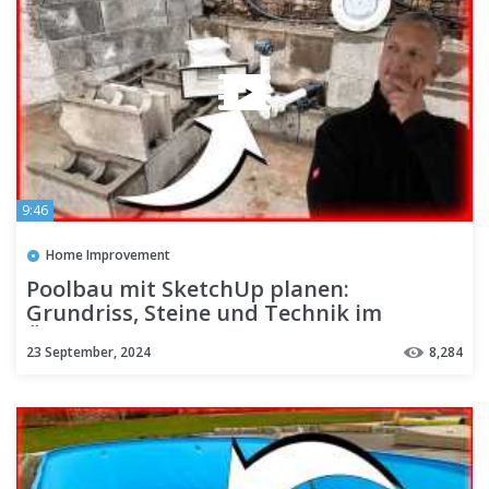
9:46
Home Improvement
Poolbau mit SketchUp planen:
Grundriss, Steine und Technik im
Überblick – Teil 4
23 September, 2024
8,284