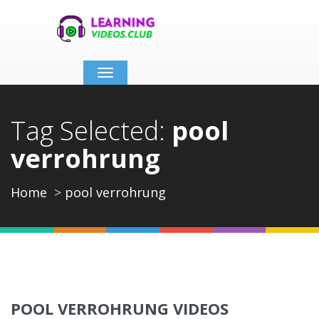
Toggle
navigation
Tag Selected:
pool
verrohrung
Home
pool verrohrung
POOL VERROHRUNG VIDEOS