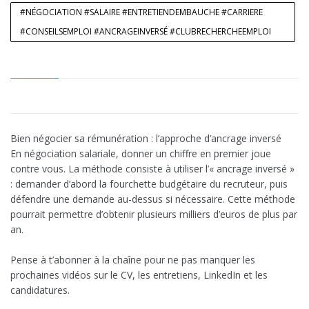
#NÉGOCIATION #SALAIRE #ENTRETIENDEMBAUCHE #CARRIERE
#CONSEILSEMPLOI #ANCRAGEINVERSÉ #CLUBRECHERCHEEMPLOI
Bien négocier sa rémunération : l’approche d’ancrage inversé
En négociation salariale, donner un chiffre en premier joue
contre vous. La méthode consiste à utiliser l’« ancrage inversé »
: demander d’abord la fourchette budgétaire du recruteur, puis
défendre une demande au-dessus si nécessaire. Cette méthode
pourrait permettre d’obtenir plusieurs milliers d’euros de plus par
an.
Pense à t’abonner à la chaîne pour ne pas manquer les
prochaines vidéos sur le CV, les entretiens, LinkedIn et les
candidatures.