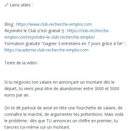
🔗 Liens utiles :
Blog :
https://www.club-recherche-emploi.com
Rejoindre le Club (c’est gratuit !) :
https://club-recherche-
emploi.com/rejoindre-le-club-recherche-emploi/
Formation gratuite "Gagner 3 entretiens en 7 jours grâce à l’IA" :
https://academie.club-recherche-emploi.com
Texte de la vidéo :
Si tu négocies ton salaire en annonçant un montant dès le
départ, tu viens peut-être de abandonner entre 3000 et 5000
euros par an.
On te dit partout de avoir en tête une fourchette de salaire, de
connaître le marché, de argumenter tes prétentions. Mais voilà
le problème : dès que TU annonces un chiffre en premier, tu
t’ancres toi-même sur un montant.