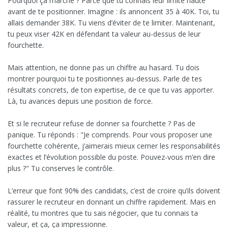
Pourquoi ça marche ? Parce que tu connais leur limite haute
avant de te positionner. Imagine : ils annoncent 35 à 40K. Toi, tu
allais demander 38K. Tu viens d’éviter de te limiter. Maintenant,
tu peux viser 42K en défendant ta valeur au-dessus de leur
fourchette.
Mais attention, ne donne pas un chiffre au hasard. Tu dois
montrer pourquoi tu te positionnes au-dessus. Parle de tes
résultats concrets, de ton expertise, de ce que tu vas apporter.
Là, tu avances depuis une position de force.
Et si le recruteur refuse de donner sa fourchette ? Pas de
panique. Tu réponds : "Je comprends. Pour vous proposer une
fourchette cohérente, j’aimerais mieux cerner les responsabilités
exactes et l’évolution possible du poste. Pouvez-vous m’en dire
plus ?" Tu conserves le contrôle.
L’erreur que font 90% des candidats, c’est de croire qu’ils doivent
rassurer le recruteur en donnant un chiffre rapidement. Mais en
réalité, tu montres que tu sais négocier, que tu connais ta
valeur, et ça, ça impressionne.