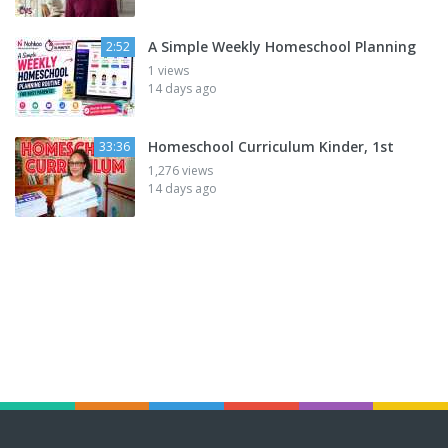
A Simple Weekly Homeschool Planning
2:52
1 views
14 days ago
Homeschool Curriculum Kinder, 1st
33:36
1,276 views
14 days ago